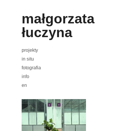
małgorzata
łuczyna
projekty
in situ
fotografia
info
en