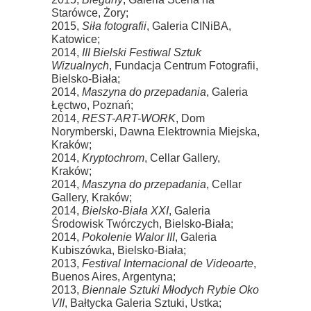
Starówce, Żory;
2015,
Siła fotografii
, Galeria CINiBA,
Katowice;
2014,
III Bielski Festiwal Sztuk
Wizualnych
, Fundacja Centrum Fotografii,
Bielsko-Biała;
2014,
Maszyna do przepadania
, Galeria
Łęctwo, Poznań;
2014,
REST-ART-WORK
, Dom
Norymberski, Dawna Elektrownia Miejska,
Kraków;
2014,
Kryptochrom
, Cellar Gallery,
Kraków;
2014,
Maszyna do przepadania
, Cellar
Gallery, Kraków;
2014,
Bielsko-Biała XXI
, Galeria
Środowisk Twórczych, Bielsko-Biała;
2014,
Pokolenie Walor III
, Galeria
Kubiszówka, Bielsko-Biała;
2013,
Festival Internacional de Videoarte
,
Buenos Aires, Argentyna;
2013,
Biennale Sztuki Młodych Rybie Oko
VII
, Bałtycka Galeria Sztuki, Ustka;