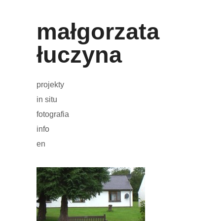
małgorzata
łuczyna
projekty
in situ
fotografia
info
en